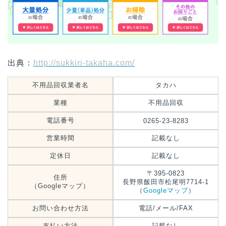
出典：
http://sukkiri-takaha.com/
不用品回収業者名
タカハ
業種
不用品回収
電話番号
0265-23-8283
営業時間
記載なし
定休日
記載なし
〒395-0823
住所
長野県飯田市松尾明7714-1
（Googleマップ）
（
Googleマップ
）
お問い合わせ方法
電話/メール/FAX
支払い方法
記載なし