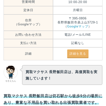
営業時間
10:00-20:00
定休日
月曜日
〒395-0806
住所
長野県飯田市鼎上山3729-1
（Googleマップ）
（
Googleマップ
）
お問い合わせ方法
電話/メール/LINE
支払い方法
記載なし
詳細
詳細を見る
買取マクサス 長野飯田店は、高価買取を実
施しています！
せきえもん
買取マクサス 長野飯田店は切石駅から徒歩9分の場所に
あり、豊富な不用品を買い取れる出張買取業者です。