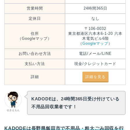
営業時間
24時間365日
定休日
なし
〒106-0032
住所
東京都港区六本木6-1-20 六本
（Googleマップ）
木電気ビル6階
（
Googleマップ
）
お問い合わせ方法
電話/メール/LINE
支払い方法
現金/クレジットカード
詳細
詳細を見る
KADODEは、24時間365日受け付けている
不用品回収業者です！
せきえもん
KADODEは長野県飯田市で不用品・粗大ごみ回収を行