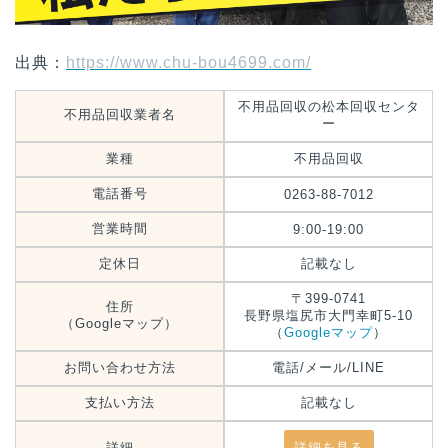
出典：
https://www.chu-bou4699.com/
不用品回収の松本回収センタ
不用品回収業者名
ー
業種
不用品回収
電話番号
0263-88-7012
営業時間
9:00-19:00
定休日
記載なし
〒399-0741
住所
長野県塩尻市大門幸町5-10
（Googleマップ）
（
Googleマップ
）
お問い合わせ方法
電話/メール/LINE
支払い方法
記載なし
詳細
詳細を見る