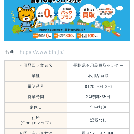
出典：
https://www.bfh.jp/
不用品回収業者名
長野県不用品買取センター
業種
不用品買取
電話番号
0120-704-076
営業時間
24時間365日
定休日
年中無休
住所
記載なし
（Googleマップ）
お問い合わせ方法
電話/メール/LINE