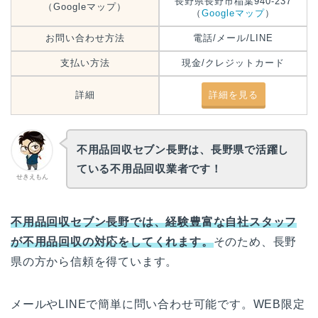
長野県長野市稲葉940-237
（Googleマップ）
（
Googleマップ
）
お問い合わせ方法
電話/メール/LINE
支払い方法
現金/クレジットカード
詳細
詳細を見る
不用品回収セブン長野は、長野県で活躍し
ている不用品回収業者です！
せきえもん
不用品回収セブン長野では、経験豊富な自社スタッフ
が不用品回収の対応をしてくれます。
そのため、長野
県の方から信頼を得ています。
メールやLINEで簡単に問い合わせ可能です。WEB限定