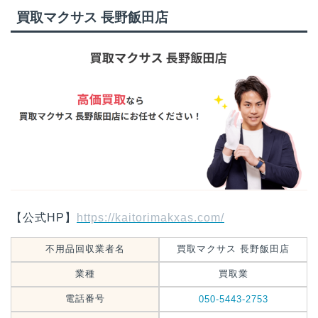
買取マクサス 長野飯田店
【公式HP】
https://kaitorimakxas.com/
不用品回収業者名
買取マクサス 長野飯田店
業種
買取業
電話番号
050-5443-2753