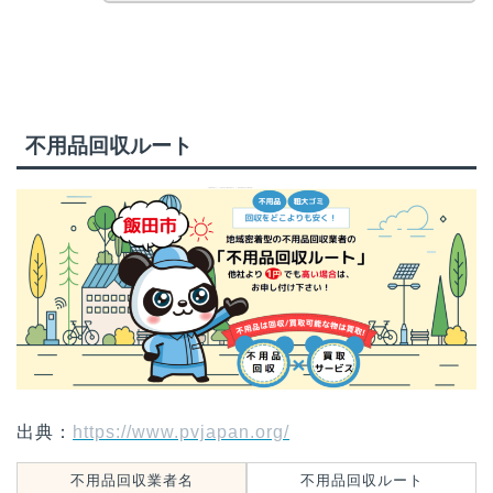
不用品回収ルート
出典：
https://www.pvjapan.org/
不用品回収業者名
不用品回収ルート