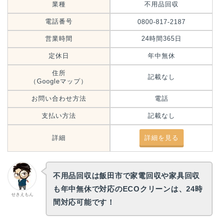
業種
不用品回収
電話番号
0800-817-2187
営業時間
24時間365日
定休日
年中無休
住所
記載なし
（Googleマップ）
お問い合わせ方法
電話
支払い方法
記載なし
詳細
詳細を見る
不用品回収は飯田市で家電回収や家具回収
も年中無休で対応のECOクリーンは、24時
せきえもん
間対応可能です！