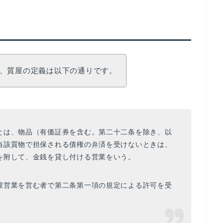
、質屋の定義は以下の通りです。
とは、物品（有価証券を含む。第二十二条を除き、以
当該質物で担保される債権の弁済を受けないときは、
を附して、金銭を貸し付ける営業をいう。
屋営業を営む者で第二条第一項の規定による許可を受