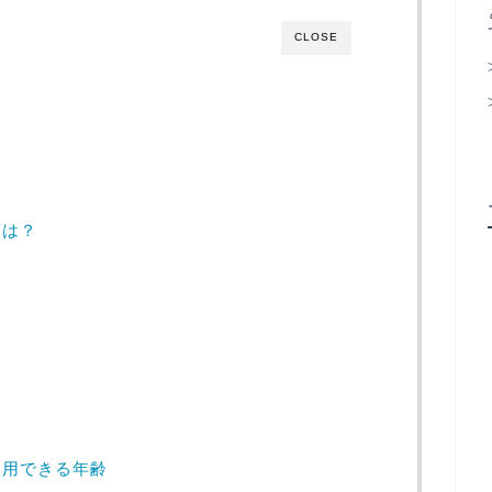
CLOSE
可は？
利用できる年齢