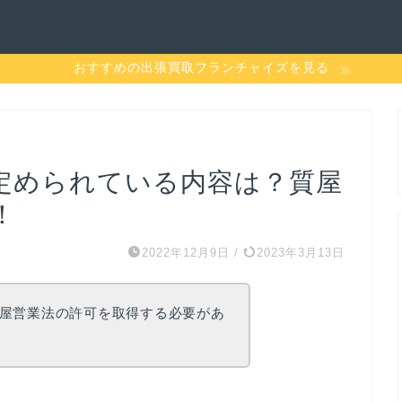
おすすめの出張買取フランチャイズを見る
定められている内容は？質屋
！
2022年12月9日
/
2023年3月13日
屋営業法の許可を取得する必要があ