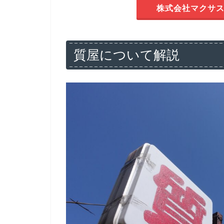
株式会社マクサス
質屋について解説