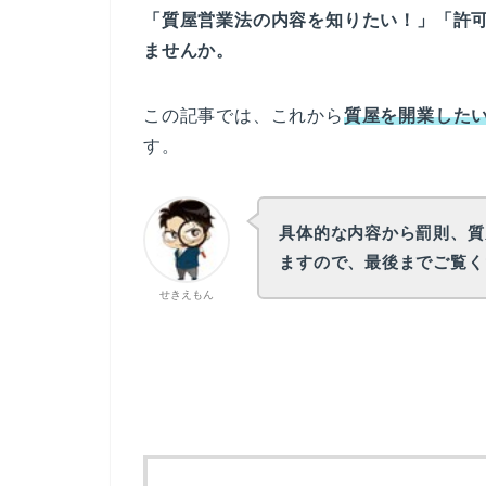
「質屋営業法の内容を知りたい！」「許
ませんか。
この記事では、これから
質屋を開業した
す。
具体的な内容から罰則、質
ますので、最後までご覧く
せきえもん