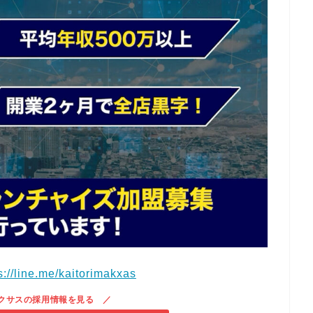
s://line.me/kaitorimakxas
クサスの採用情報を見る