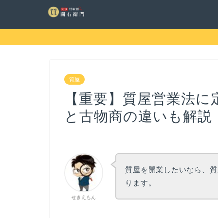
質屋
【重要】質屋営業法に
と古物商の違いも解説
質屋を開業したいなら、質
ります。
せきえもん