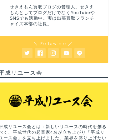
せきえもん買取ブログの管理人。せきえ
もんとしてブログだけでなくYouTubeや
SNSでも活動中。実は出張買取フランチ
ャイズ本部の社長。
＼ Follow me ／
平成リユース会
平成リユース会とは：新しいリユースの時代を創る
べく、平成世代の起業家4名が立ち上がり「平成リ
ユース会」を立ち上げました。業界を盛り上げたい