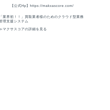
【公式Hp】
https://makxascore.com/
「業界初！！」買取業者様のためのクラウド型業務
管理支援システム
≫マクサスコアの詳細を見る