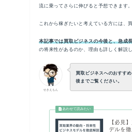
流に乗ってさらに伸びると予想できます
これから稼ぎたいと考えている方には、
本記事では買取ビジネスの今後と、急成
の将来性があるのか、理由も詳しく解説
買取ビジネスへのおすすめ
後までご覧ください。
せきえもん
【必見】
デルを徹