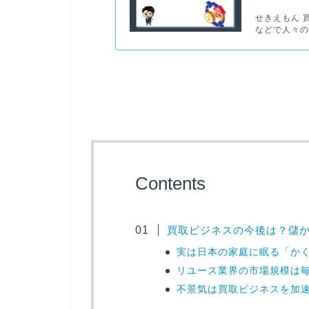
せきえもん 
などで人々の
Contents
買取ビジネスの今後は？儲
実は日本の家庭に眠る「か
リユース業界の市場規模は
不景気は買取ビジネスを加