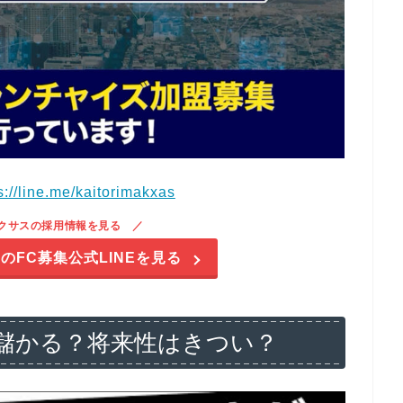
s://line.me/kaitorimakxas
クサスの採用情報を見る
のFC募集公式LINEを見る
儲かる？将来性はきつい？