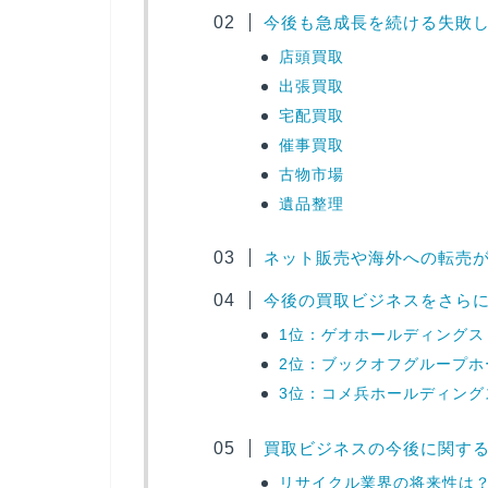
今後も急成長を続ける失敗
店頭買取
出張買取
宅配買取
催事買取
古物市場
遺品整理
ネット販売や海外への転売
今後の買取ビジネスをさら
1位：ゲオホールディングス
2位：ブックオフグループホ
3位：コメ兵ホールディング
買取ビジネスの今後に関す
リサイクル業界の将来性は