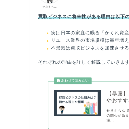
せきえもん
買取ビジネスに将来性がある理由は以下
実は日本の家庭に眠る「かくれ資
リユース業界の市場規模は毎年増
不景気は買取ビジネスを加速させ
それぞれの理由を詳しく解説していきま
【暴露】
やおすす
せきえもん 
の関心が高
注...