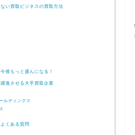
しない買取ビジネスの買取方法
が今後もっと盛んになる！
に躍進させる大手買取企業
ールディングス
ス
るよくある質問
？