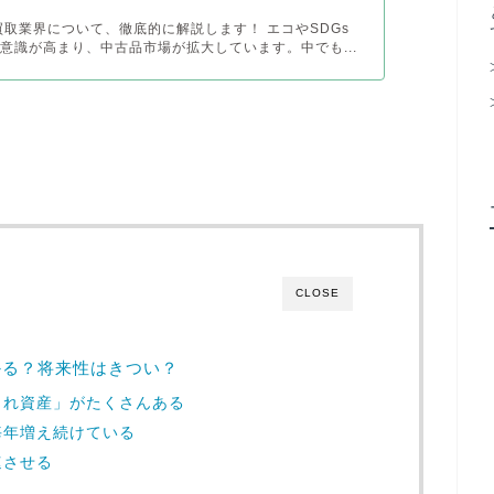
買取業界について、徹底的に解説します！ エコやSDGs
意識が高まり、中古品市場が拡大しています。中でも...
CLOSE
かる？将来性はきつい？
くれ資産」がたくさんある
毎年増え続けている
速させる