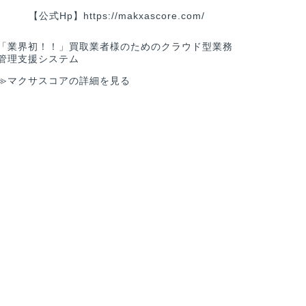
【公式Hp】
https://makxascore.com/
「業界初！！」買取業者様のためのクラウド型業務
管理支援システム
≫マクサスコアの詳細を見る