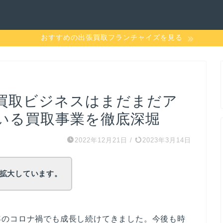
おすすめの出張買取フランチャイズを見る
買取ビジネスはまだまだア
いる買取事業を徹底深堀
2022年12月21日
/
2023年3月14日
拡大しています。
年のコロナ禍でも成長し続けてきました。今後も時