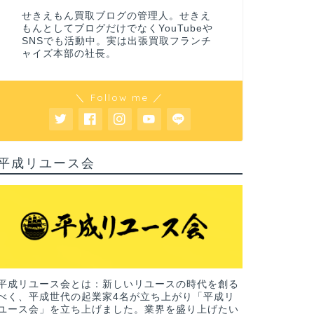
せきえもん買取ブログの管理人。せきえ
もんとしてブログだけでなくYouTubeや
SNSでも活動中。実は出張買取フランチ
ャイズ本部の社長。
＼ Follow me ／
平成リユース会
平成リユース会とは：新しいリユースの時代を創る
べく、平成世代の起業家4名が立ち上がり「平成リ
ユース会」を立ち上げました。業界を盛り上げたい