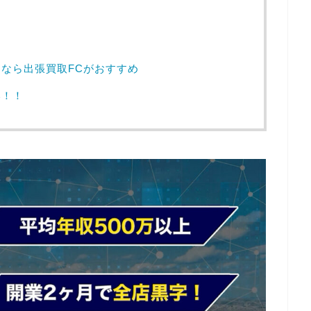
？
なら出張買取FCがおすすめ
い！！