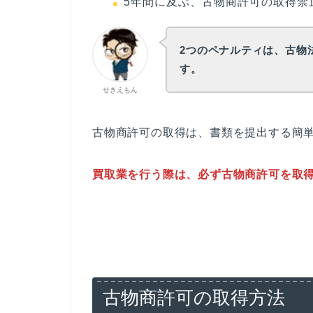
5年間に及ぶ、古物商許可の取得禁
2つのペナルティは、古物
す。
せきえもん
古物商許可の取得は、書類を提出する簡
買取業を行う際は、必ず古物商許可を取
古物商許可の取得方法