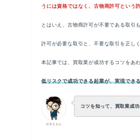
うには資格ではなく、古物商許可という
とはいえ、古物商許可が不要である取引
許可が必要な取引と、不要な取引を正し
本記事では、買取業が成功するコツをあ
低リスクで成功できる起業が、実現でき
コツを知って、買取業成功
せきえもん