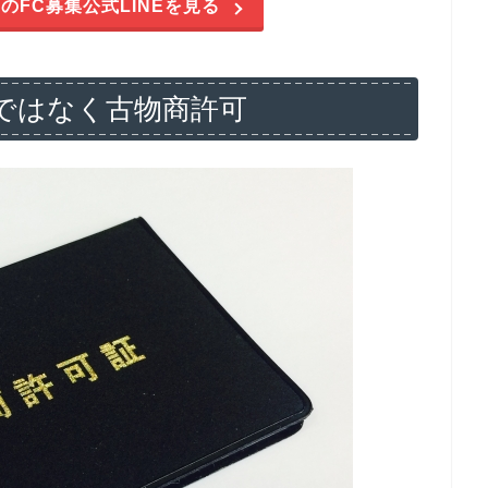
のFC募集公式LINEを見る
ではなく古物商許可