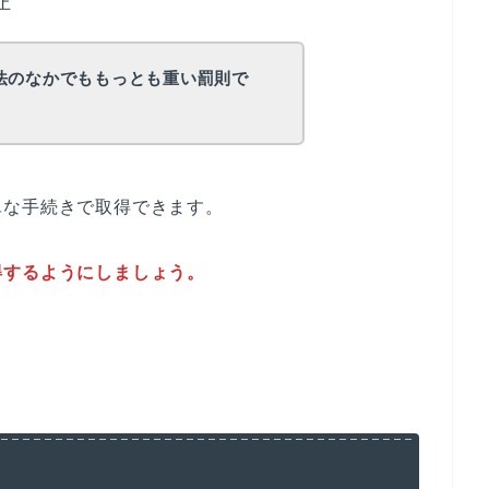
止
法のなかでももっとも重い罰則で
単な手続きで取得できます。
得するようにしましょう。