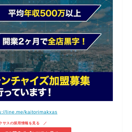
s://line.me/kaitorimakxas
クサスの採用情報を見る