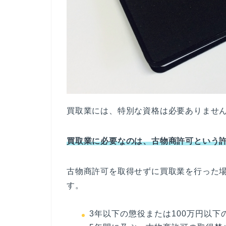
買取業には、特別な資格は必要ありませ
買取業に必要なのは、古物商許可という
古物商許可を取得せずに買取業を行った
す。
3年以下の懲役または100万円以