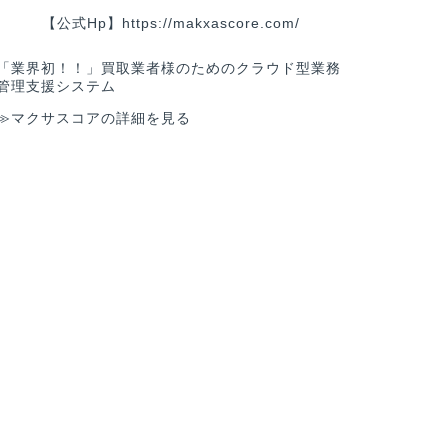
【公式Hp】
https://makxascore.com/
「業界初！！」買取業者様のためのクラウド型業務
管理支援システム
≫マクサスコアの詳細を見る