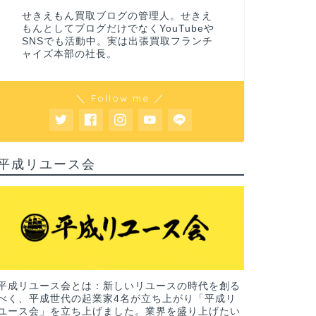
せきえもん買取ブログの管理人。せきえ
もんとしてブログだけでなくYouTubeや
SNSでも活動中。実は出張買取フランチ
ャイズ本部の社長。
＼ Follow me ／
平成リユース会
平成リユース会とは：新しいリユースの時代を創る
べく、平成世代の起業家4名が立ち上がり「平成リ
ユース会」を立ち上げました。業界を盛り上げたい