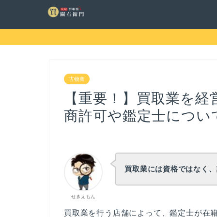
古物商
【重要！】買取業を経
商許可や鑑定士につい
買取業には資格ではなく、
せきえもん
買取業を行う店舗によって、鑑定士が在