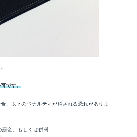
ん。
許可です。
場合、以下のペナルティが科される恐れがありま
下の罰金、もしくは併科