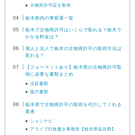
古物所許可証を取得
栃木県内の警察署一覧
栃木で古物商許可はいくらで取れる？栃木で
かかる料金は？
個人と法人で栃木の古物商許可の取得方法は
変わる？
【フォーマットあり】栃木県の古物商許可取
得に必要な書類まとめ
法廷書類
協力書類
栃木県で古物商許可の取得を代行してくれる
業者
ショシナビ
アライブ行政書士事務所【栃木県塩谷郡】