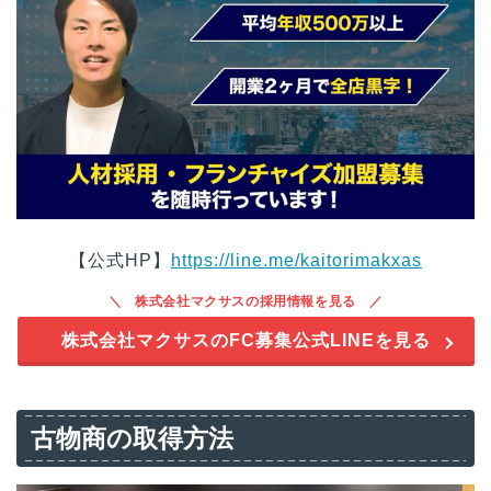
【公式HP】
https://line.me/kaitorimakxas
株式会社マクサスの採用情報を見る
株式会社マクサスのFC募集公式LINEを見る
古物商の取得方法