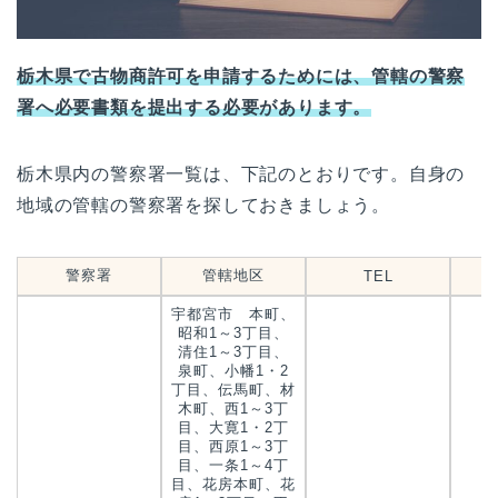
栃木県で古物商許可を申請するためには、管轄の警察
署へ必要書類を提出する必要があります。
栃木県内の警察署一覧は、下記のとおりです。自身の
地域の管轄の警察署を探しておきましょう。
警察署
管轄地区
TEL
宇都宮市 本町、
昭和1～3丁目、
清住1～3丁目、
泉町、小幡1・2
丁目、伝馬町、材
木町、西1～3丁
目、大寛1・2丁
目、西原1～3丁
目、一条1～4丁
目、花房本町、花