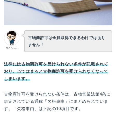
古物商許可は全員取得できるわけではあり
ません！
せきえもん
法律には
古物商許可を受けられない条件が記載されて
おり、当てはまると古物商許可を受けられなくなって
しまいます。
古物商許可を受けられない条件は、古物営業法第4条に
規定されている通称「欠格事由」にまとめられていま
す。「欠格事由」は下記の10項目です。