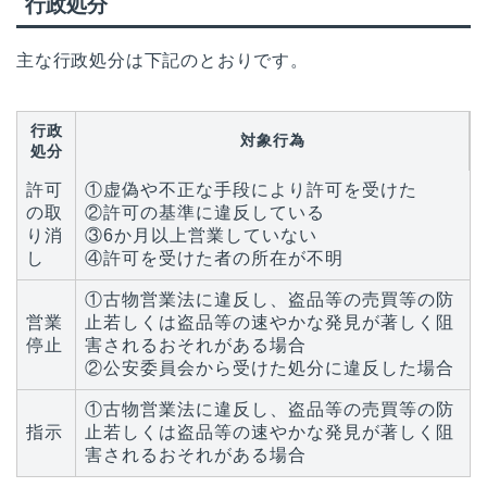
行政処分
主な行政処分は下記のとおりです。
行政
対象行為
処分
許可
①虚偽や不正な手段により許可を受けた
の取
②許可の基準に違反している
り消
③6か月以上営業していない
し
④許可を受けた者の所在が不明
①古物営業法に違反し、盗品等の売買等の防
営業
止若しくは盗品等の速やかな発見が著しく阻
停止
害されるおそれがある場合
②公安委員会から受けた処分に違反した場合
①古物営業法に違反し、盗品等の売買等の防
指示
止若しくは盗品等の速やかな発見が著しく阻
害されるおそれがある場合