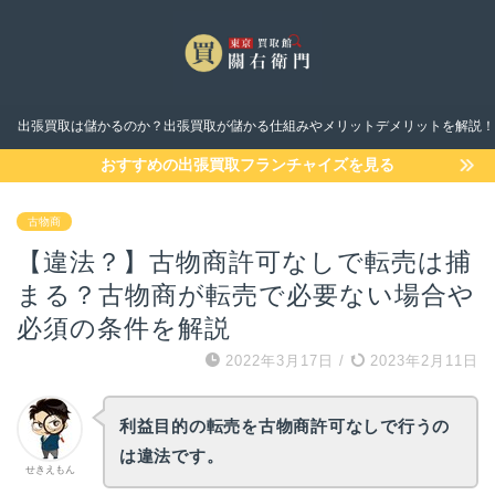
出張買取は儲かるのか？出張買取が儲かる仕組みやメリットデメリットを解説！
おすすめの出張買取フランチャイズを見る
古物商
【違法？】古物商許可なしで転売は捕
まる？古物商が転売で必要ない場合や
必須の条件を解説
2022年3月17日
/
2023年2月11日
利益目的の転売を古物商許可なしで行うの
は違法です。
せきえもん