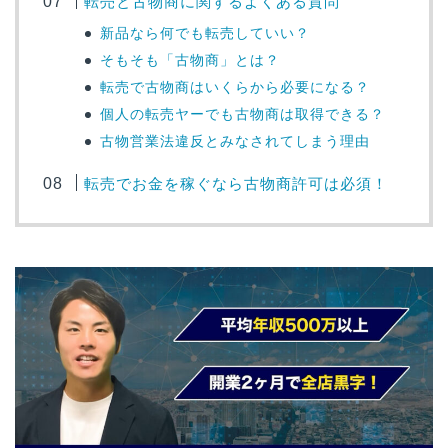
転売と古物商に関するよくある質問
新品なら何でも転売していい？
そもそも「古物商」とは？
転売で古物商はいくらから必要になる？
個人の転売ヤーでも古物商は取得できる？
古物営業法違反とみなされてしまう理由
転売でお金を稼ぐなら古物商許可は必須！